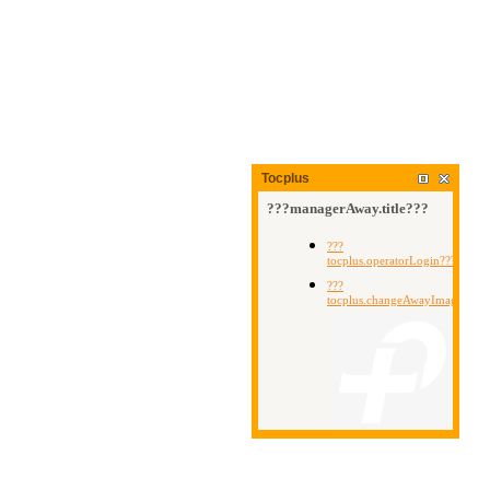
Tocplus