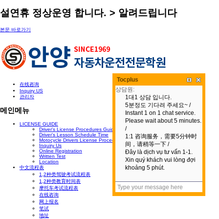
설연휴 정상운영 합니다. > 알려드립니다
본문 바로가기
Tocplus
在线咨询
Inquiry US
관리자
메인메뉴
LICENSE GUIDE
Driver's License Procedures Guide
Driver's Lesson Schedule Time
Motocycle Drivers License Procedures Guide
Inquiry Us
Online Registration
Written Test
Location
中文流程表
1,2种类驾驶考试流程表
1,2种类教育时间表
摩托车考试流程表
在线咨询
网上报名
笔试
地址