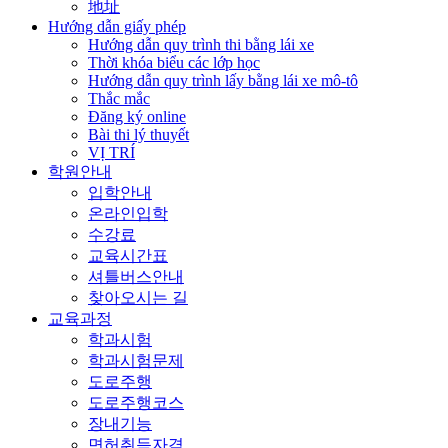
地址
Hướng dẫn giấy phép
Hướng dẫn quy trình thi bằng lái xe
Thời khóa biểu các lớp học
Hướng dẫn quy trình lấy bằng lái xe mô-tô
Thắc mắc
Đăng ký online
Bài thi lý thuyết
VỊ TRÍ
학원안내
입학안내
온라인입학
수강료
교육시간표
셔틀버스안내
찾아오시는 길
교육과정
학과시험
학과시험문제
도로주행
도로주행코스
장내기능
면허취득자격