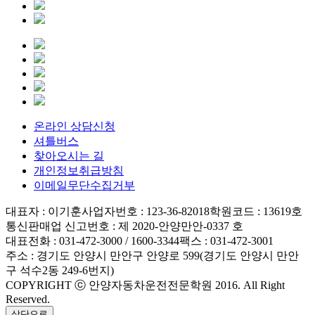
온라인 상담신청
셔틀버스
찾아오시는 길
개인정보취급방침
이메일무단수집거부
대표자 : 이기훈
사업자번호 : 123-36-82018
학원코드 : 13619호
통신판매업 신고번호 : 제 2020-안양만안-0337 호
대표전화 : 031-472-3000 / 1600-3344
팩스 : 031-472-3001
주소 : 경기도 안양시 만안구 안양로 599(경기도 안양시 만안
구 석수2동 249-6번지)
COPYRIGHT ⓒ 안양자동차운전전문학원 2016. All Right
Reserved.
상단으로