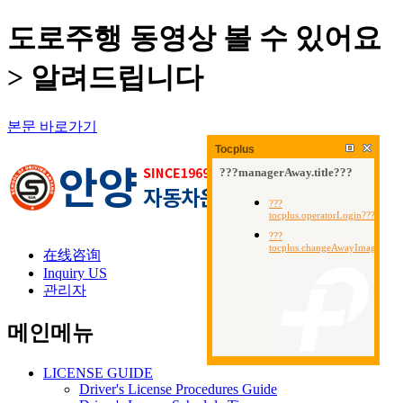
도로주행 동영상 볼 수 있어요
> 알려드립니다
본문 바로가기
Tocplus
在线咨询
Inquiry US
관리자
메인메뉴
LICENSE GUIDE
Driver's License Procedures Guide