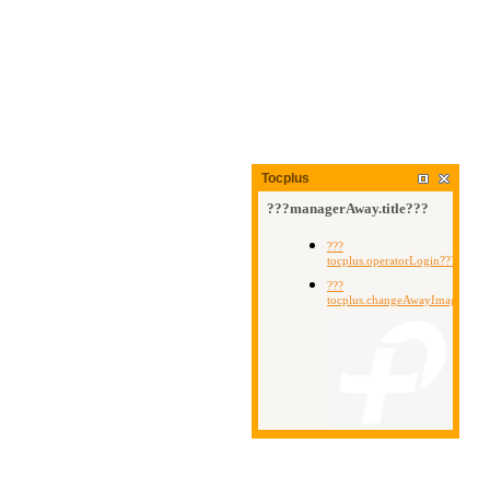
Tocplus